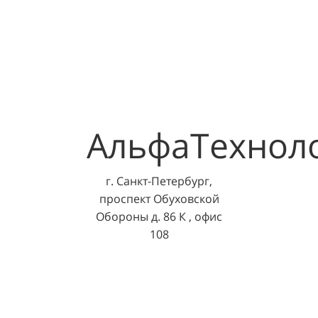
АльфаТехнол
г. Санкт-Петербург,
проспект Обуховской
Обороны д. 86 К , офис
108